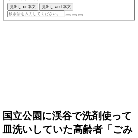
見出し or 本文
見出し and 本文
国立公園に渓谷で洗剤使って
皿洗いしていた高齢者「ごみ