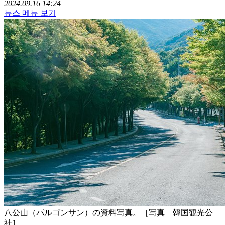
2024.09.16 14:24
뉴스 메뉴 보기
八公山（パルゴンサン）の資料写真。［写真 韓国観光公
社］