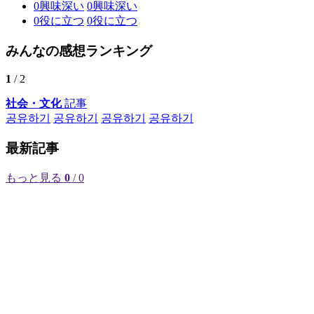
0
興味深い
0
興味深い
0
役に立つ
0
役に立つ
みんなの感想ランキング
1
/ 2
社会・文化
記事
공유하기
공유하기
공유하기
공유하기
最新記事
もっと見る
0
/ 0