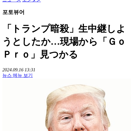
포토뷰어
「トランプ暗殺」生中継しよ
うとしたか…現場から「Ｇｏ
Ｐｒｏ」見つかる
2024.09.16 13:31
뉴스 메뉴 보기