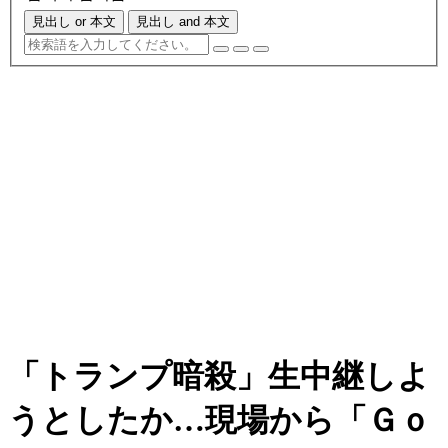
見出し or 本文
見出し and 本文
「トランプ暗殺」生中継しよ
うとしたか…現場から「Ｇｏ