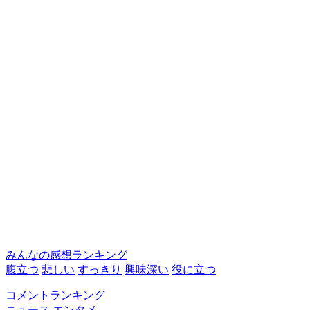
みんなの感想ランキング
腹立つ
悲しい
すっきり
興味深い
役に立つ
コメントランキング
ニュース
エンタメ