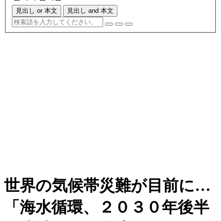
見出し or 本文
見出し and 本文
世界の気候帯災難が目前に…
「海水循環、２０３０年後半