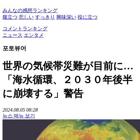
みんなの感想ランキング
腹立つ
悲しい
すっきり
興味深い
役に立つ
コメントランキング
ニュース
エンタメ
포토뷰어
世界の気候帯災難が目前に…
「海水循環、２０３０年後半
に崩壊する」警告
2024.08.05 08:28
뉴스 메뉴 보기