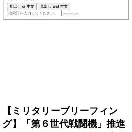
見出し or 本文
見出し and 本文
【ミリタリーブリーフィン
グ】「第６世代戦闘機」推進