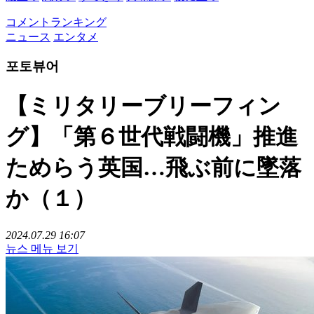
コメントランキング
ニュース
エンタメ
포토뷰어
【ミリタリーブリーフィン
グ】「第６世代戦闘機」推進
ためらう英国…飛ぶ前に墜落
か（１）
2024.07.29 16:07
뉴스 메뉴 보기