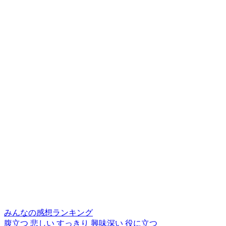
みんなの感想ランキング
腹立つ
悲しい
すっきり
興味深い
役に立つ