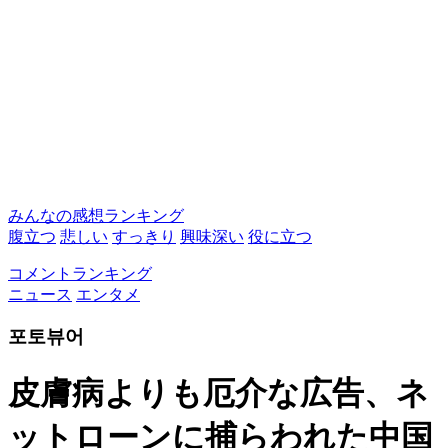
みんなの感想ランキング
腹立つ
悲しい
すっきり
興味深い
役に立つ
コメントランキング
ニュース
エンタメ
포토뷰어
皮膚病よりも厄介な広告、ネ
ットローンに捕らわれた中国