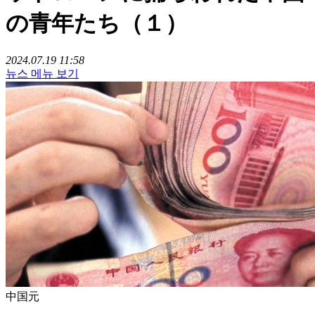
の青年たち（１）
2024.07.19 11:58
뉴스 메뉴 보기
中国元