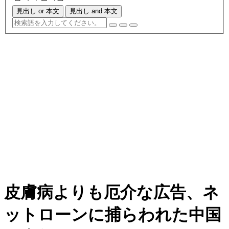
見出し or 本文
見出し and 本文
皮膚病よりも厄介な広告、ネ
ットローンに捕らわれた中国