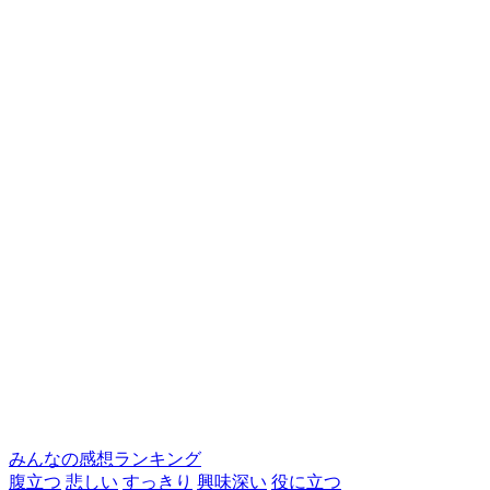
みんなの感想ランキング
腹立つ
悲しい
すっきり
興味深い
役に立つ