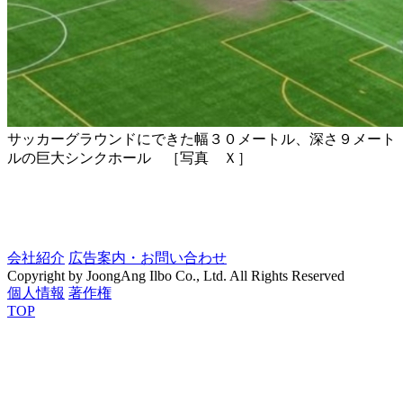
サッカーグラウンドにできた幅３０メートル、深さ９メート
ルの巨大シンクホール ［写真 Ｘ］
会社紹介
広告案内・お問い合わせ
Copyright by JoongAng Ilbo Co., Ltd. All Rights Reserved
個人情報
著作権
TOP