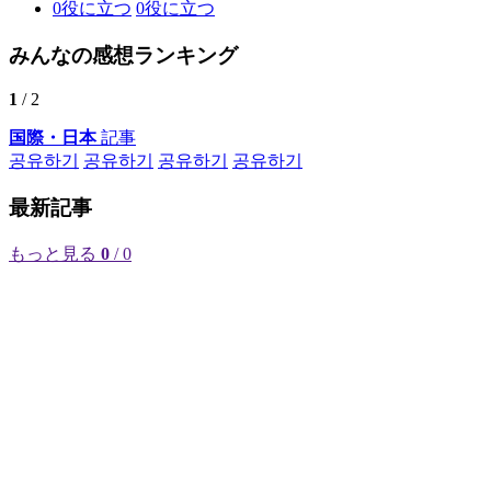
0
役に立つ
0
役に立つ
みんなの感想ランキング
1
/ 2
国際・日本
記事
공유하기
공유하기
공유하기
공유하기
最新記事
もっと見る
0
/ 0