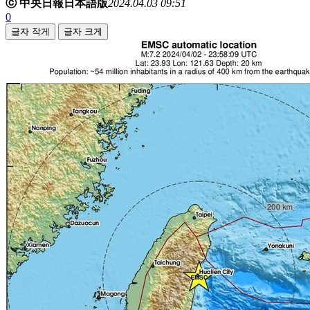
ⓒ 中央日報日本語版
2024.04.03 09:51
0
글자 작게
글자 크게