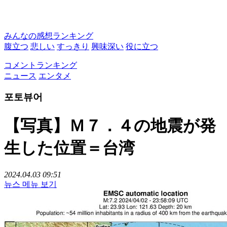
みんなの感想ランキング
腹立つ
悲しい
すっきり
興味深い
役に立つ
コメントランキング
ニュース
エンタメ
포토뷰어
【写真】Ｍ７．４の地震が発
生した位置＝台湾
2024.04.03 09:51
뉴스 메뉴 보기