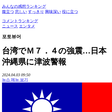
みんなの感想ランキング
腹立つ
悲しい
すっきり
興味深い
役に立つ
コメントランキング
ニュース
エンタメ
포토뷰어
台湾でＭ７．４の強震…日本
沖縄県に津波警報
2024.04.03 09:50
뉴스 메뉴 보기