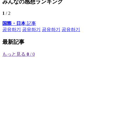
みんなの感想ランキング
1
/ 2
国際・日本
記事
공유하기
공유하기
공유하기
공유하기
最新記事
もっと見る
0
/ 0