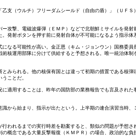
「乙支（ウルチ）フリーダムシールド（自由の盾）」（ＵＦＳ
バー攻撃、電磁波爆弾（ＥＭＰ）などで北朝鮮ミサイルを発
た。発射ボタンを押す前に発射自体が不可能になるよう指示体
式になる可能性が高い。金正恩（キム・ジョンウン）国務委員
戦術核運用部隊に分けて供給すると予想される。唯一統治体制
断とみられる。他の核保有国とは違って初期の措置である核弾
いうことだ。
況に適用することは、昨年の国防部の業務報告でも言及された
意識から始まり、指示が出たという。上半期の連合演習当時、
が行われるまでの実行時差を勘案すると、類似の問題が予想さ
別の概念である大量反撃報復（ＫＭＰＲ）の場合、政治的な負