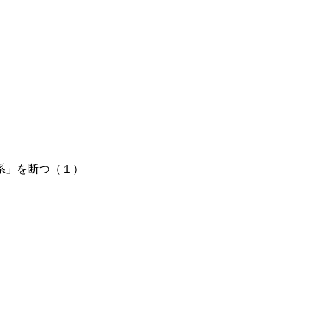
系」を断つ（１）