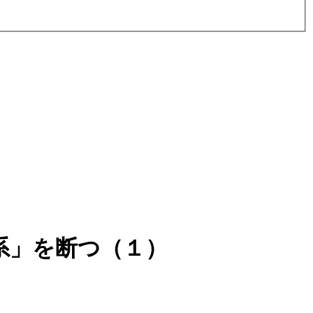
系」を断つ（１）