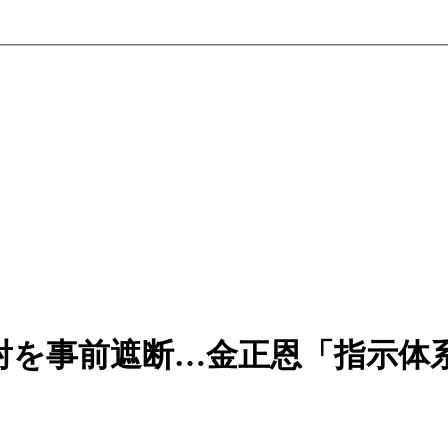
射を事前遮断…金正恩「指示体