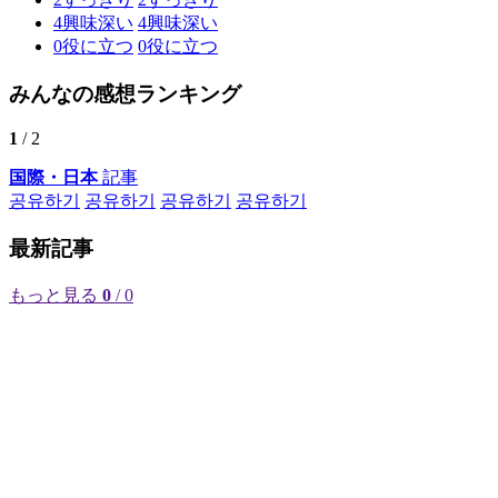
4
興味深い
4
興味深い
0
役に立つ
0
役に立つ
みんなの感想ランキング
1
/ 2
国際・日本
記事
공유하기
공유하기
공유하기
공유하기
最新記事
もっと見る
0
/ 0