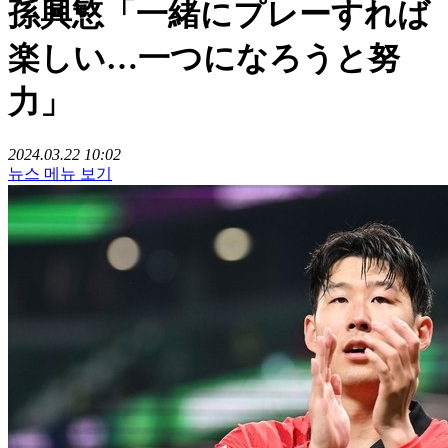
孫興慜「一緒にプレーすれば
楽しい…一つになろうと努
力」
2024.03.22 10:02
뉴스 메뉴 보기