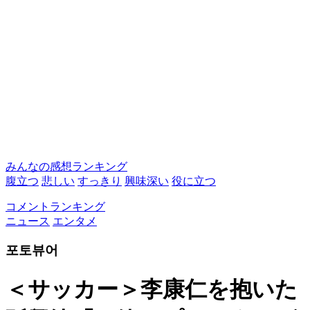
みんなの感想ランキング
腹立つ
悲しい
すっきり
興味深い
役に立つ
コメントランキング
ニュース
エンタメ
포토뷰어
＜サッカー＞李康仁を抱いた