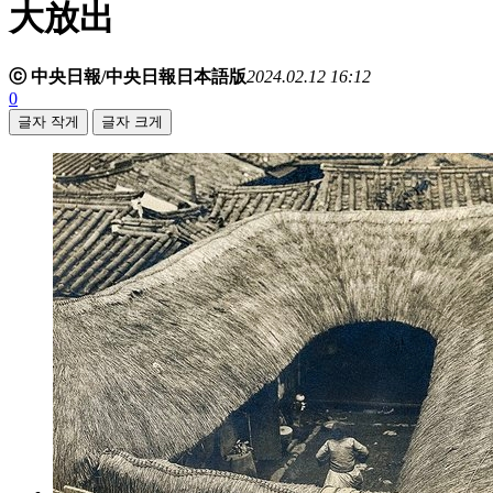
大放出
ⓒ 中央日報/中央日報日本語版
2024.02.12 16:12
0
글자 작게
글자 크게