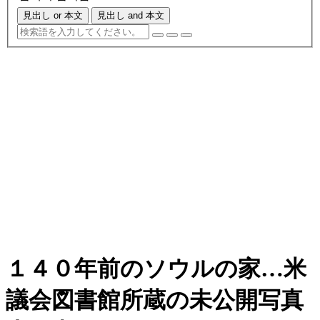
見出し or 本文
見出し and 本文
１４０年前のソウルの家…米
議会図書館所蔵の未公開写真