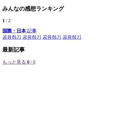
みんなの感想ランキング
1
/ 2
国際・日本
記事
공유하기
공유하기
공유하기
공유하기
最新記事
もっと見る
0
/ 0