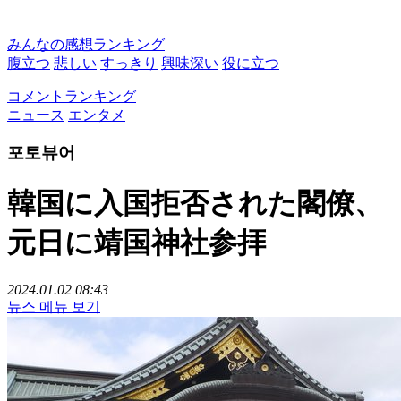
みんなの感想ランキング
腹立つ
悲しい
すっきり
興味深い
役に立つ
コメントランキング
ニュース
エンタメ
포토뷰어
韓国に入国拒否された閣僚、
元日に靖国神社参拝
2024.01.02 08:43
뉴스 메뉴 보기