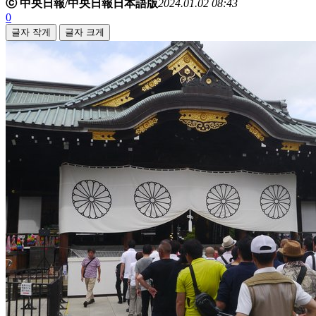
ⓒ 中央日報/中央日報日本語版
2024.01.02 08:43
0
글자 작게
글자 크게