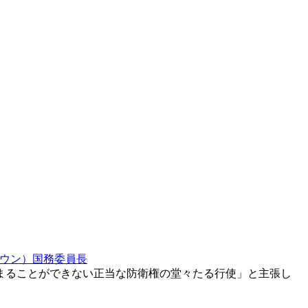
ウン）国務委員長
まることができない正当な防衛権の堂々たる行使」と主張し