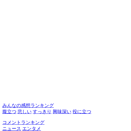
みんなの感想ランキング
腹立つ
悲しい
すっきり
興味深い
役に立つ
コメントランキング
ニュース
エンタメ