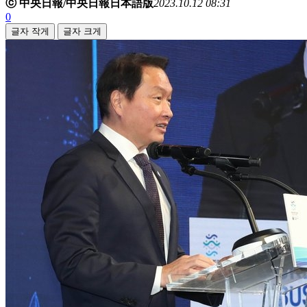
ⓒ 中央日報/中央日報日本語版
2023.10.12 08:31
0
글자 작게
글자 크게