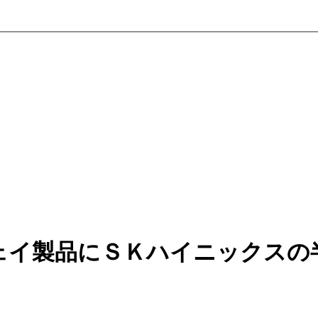
ェイ製品にＳＫハイニックスの