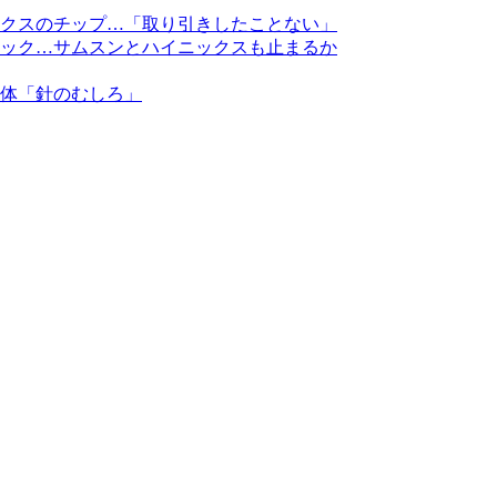
クスのチップ…「取り引きしたことない」
ック…サムスンとハイニックスも止まるか
体「針のむしろ」