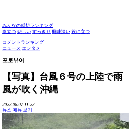
みんなの感想ランキング
腹立つ
悲しい
すっきり
興味深い
役に立つ
コメントランキング
ニュース
エンタメ
포토뷰어
【写真】台風６号の上陸で雨
風が吹く沖縄
2023.08.07 11:23
뉴스 메뉴 보기