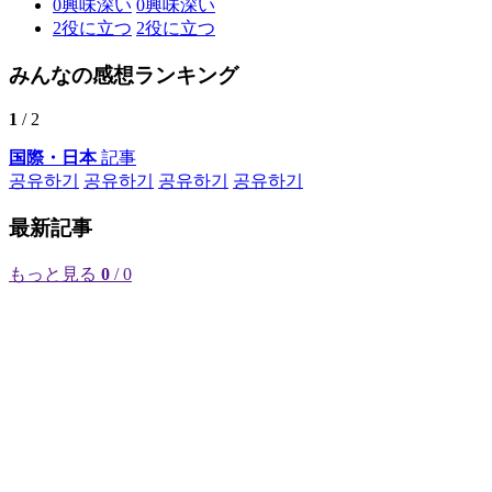
0
興味深い
0
興味深い
2
役に立つ
2
役に立つ
みんなの感想ランキング
1
/ 2
国際・日本
記事
공유하기
공유하기
공유하기
공유하기
最新記事
もっと見る
0
/ 0