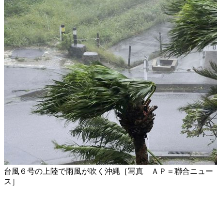
台風６号の上陸で雨風が吹く沖縄［写真 ＡＰ＝聯合ニュー
ス］