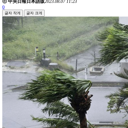
ⓒ 中央日報日本語版
2023.08.07 11:23
0
글자 작게
글자 크게