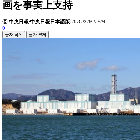
画を事実上支持
ⓒ 中央日報/中央日報日本語版
2023.07.05 09:04
0
글자 작게
글자 크게