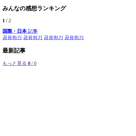
みんなの感想ランキング
1
/ 2
国際・日本
記事
공유하기
공유하기
공유하기
공유하기
最新記事
もっと見る
0
/ 0