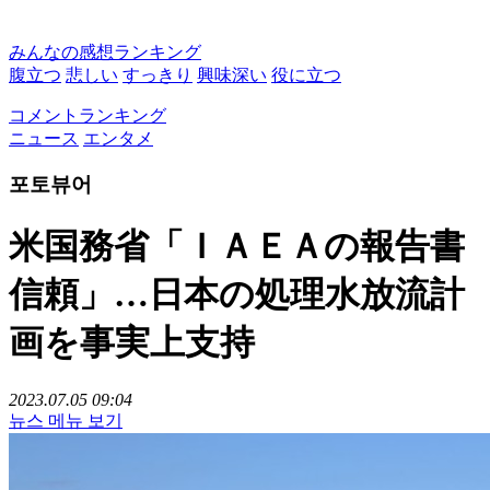
みんなの感想ランキング
腹立つ
悲しい
すっきり
興味深い
役に立つ
コメントランキング
ニュース
エンタメ
포토뷰어
米国務省「ＩＡＥＡの報告書
信頼」…日本の処理水放流計
画を事実上支持
2023.07.05 09:04
뉴스 메뉴 보기