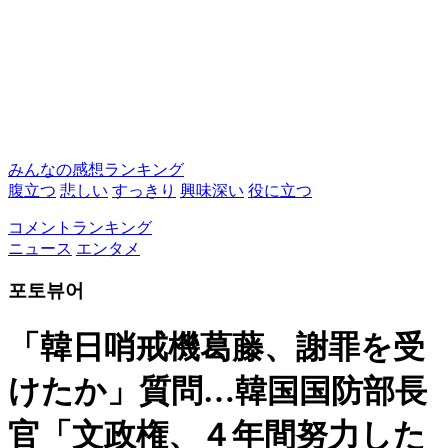
みんなの感想ランキング
腹立つ
悲しい
すっきり
興味深い
役に立つ
コメントランキング
ニュース
エンタメ
포토뷰어
「韓日哨戒機葛藤、謝罪を受
けたか」質問…韓国国防部長
官「文政権、４年間努力した