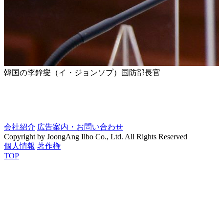
韓国の李鐘燮（イ・ジョンソプ）国防部長官
会社紹介
広告案内・お問い合わせ
Copyright by JoongAng Ilbo Co., Ltd. All Rights Reserved
個人情報
著作権
TOP