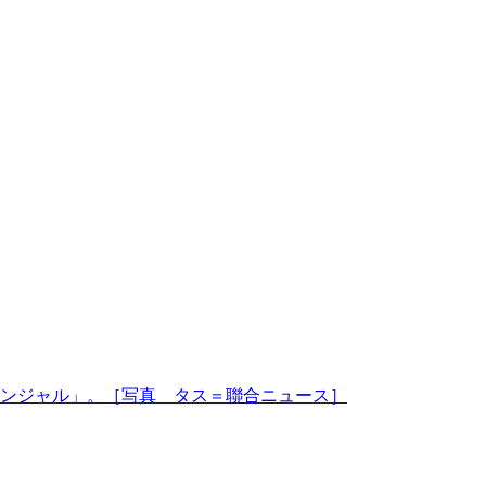
ンジャル」。［写真 タス＝聯合ニュース］