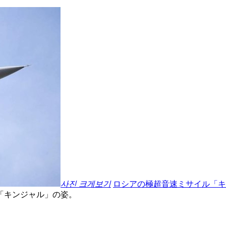
사진 크게보기
ロシアの極超音速ミサイル「キ
「キンジャル」の姿。