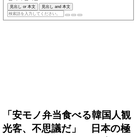
見出し or 本文
見出し and 本文
「安モノ弁当食べる韓国人観
光客、不思議だ」 日本の極