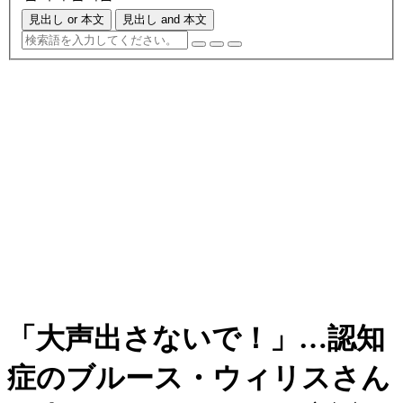
見出し or 本文
見出し and 本文
「大声出さないで！」…認知
症のブルース・ウィリスさん