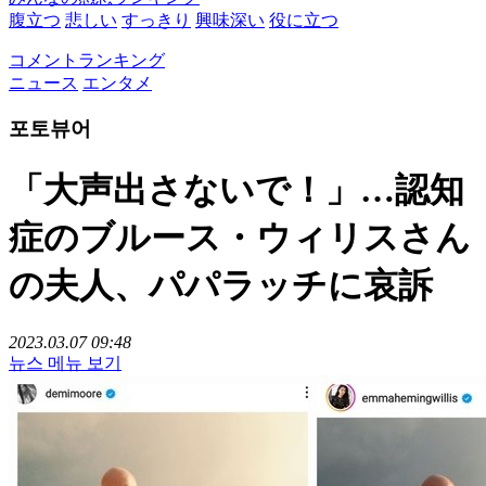
腹立つ
悲しい
すっきり
興味深い
役に立つ
コメントランキング
ニュース
エンタメ
포토뷰어
「大声出さないで！」…認知
症のブルース・ウィリスさん
の夫人、パパラッチに哀訴
2023.03.07 09:48
뉴스 메뉴 보기