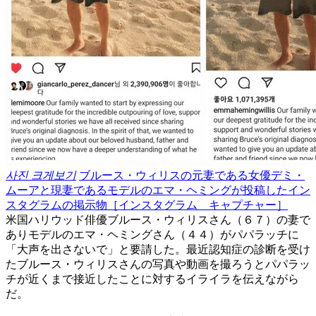
사진 크게보기
ブルース・ウィリスの元妻である女優デミ・
ムーアと現妻であるモデルのエマ・ヘミングが投稿したイン
スタグラムの掲示物［インスタグラム キャプチャー］
米国ハリウッド俳優ブルース・ウィリスさん（６７）の妻で
ありモデルのエマ・ヘミングさん（４４）がパパラッチに
「大声を出さないで」と要請した。最近認知症の診断を受け
たブルース・ウィリスさんの写真や動画を撮ろうとパパラッ
チが近くまで接近したことに対するイライラを伝えながら
だ。