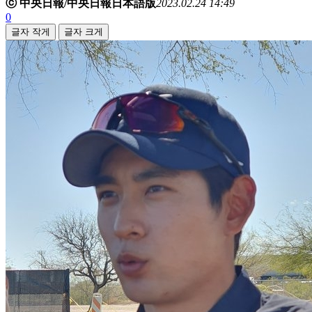
ⓒ 中央日報/中央日報日本語版
2023.02.24 14:49
0
글자 작게
글자 크게