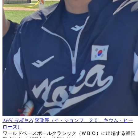
사진 크게보기
李政厚（イ・ジョンフ、２５、キウム・ヒー
ローズ）
ワールドベースボールクラシック（ＷＢＣ）に出場する韓国