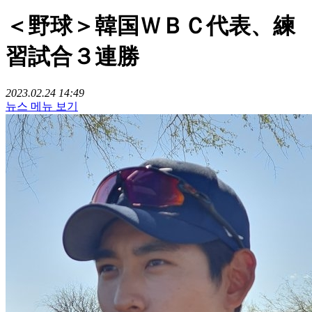
＜野球＞韓国ＷＢＣ代表、練
習試合３連勝
2023.02.24 14:49
뉴스 메뉴 보기