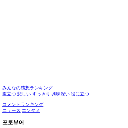
みんなの感想ランキング
腹立つ
悲しい
すっきり
興味深い
役に立つ
コメントランキング
ニュース
エンタメ
포토뷰어