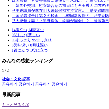
韓国検察、尹美香議員に懲役５年求刑…「元慰安婦のた
「韓国外交部、慰安婦合意の前日にも尹美香氏に内容説
尹美香議員が李在明大統領候補支持宣言…「慰安婦問題
「国民義援金は第２の税金」…韓国新政府の「尹美香防
尹大統領夫妻「上半身裸体」絵画が国会に？ 展示前日
14
腹立つ
14
腹立つ
0
悲しい
0
悲しい
95
すっきり
95
すっきり
8
興味深い
8
興味深い
1
役に立つ
1
役に立つ
みんなの感想ランキング
1
/ 2
社会・文化
記事
공유하기
공유하기
공유하기
공유하기
最新記事
もっと見る
0
/ 0