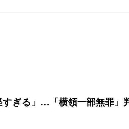
軽すぎる」…「横領一部無罪」