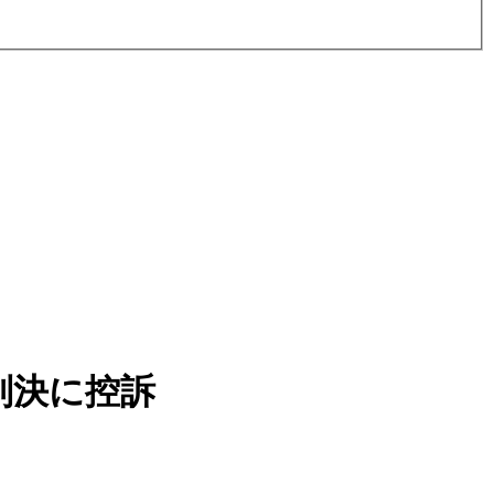
判決に控訴