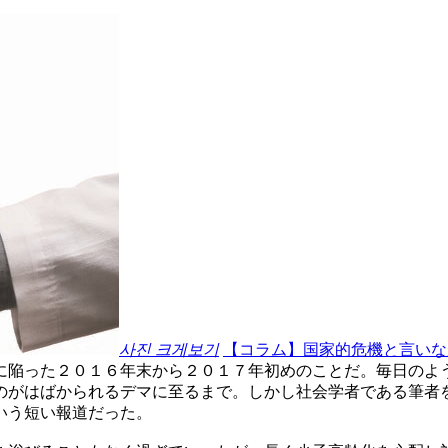
사진 크게보기
【コラム】国家的危機と言いな
に陥った２０１６年末から２０１７年初めのことだ。毎日のよ
のがはばかられるデマに至るまで。しかし社会学者である筆者
いう短い報道だった。