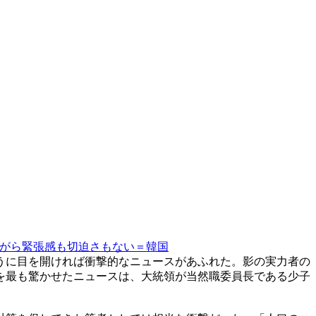
がら緊張感も切迫さもない＝韓国
うに目を開ければ衝撃的なニュースがあふれた。影の実力者の
を最も驚かせたニュースは、大統領が当然職委員長である少子