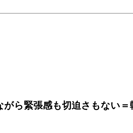
ながら緊張感も切迫さもない＝