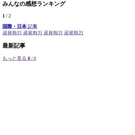
みんなの感想ランキング
1
/ 2
国際・日本
記事
공유하기
공유하기
공유하기
공유하기
最新記事
もっと見る
0
/ 0