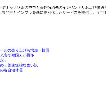
ンデミック状況の中でも海外宿泊先のインベントリおよび優遇
も専門性とインフラを基に差別化したサービスを提供し、全世
ールの売り上げも増加＝韓国
光客で韓国人が最多
念」
め」荒唐無稽な言い訳
の各自治体長