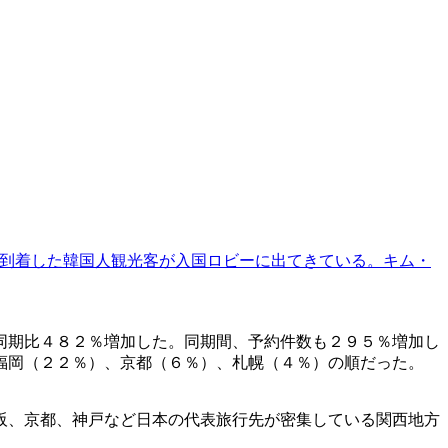
到着した韓国人観光客が入国ロビーに出てきている。キム・
同期比４８２％増加した。同期間、予約件数も２９５％増加し
福岡（２２％）、京都（６％）、札幌（４％）の順だった。
阪、京都、神戸など日本の代表旅行先が密集している関西地方