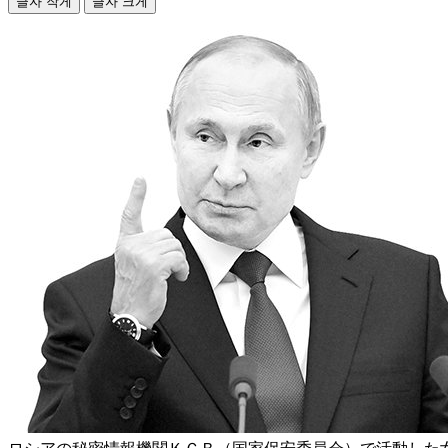
글자 작게
글자 크게