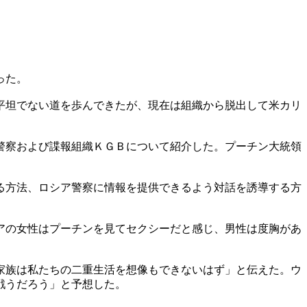
った。
平坦でない道を歩んできたが、現在は組織から脱出して米カリ
警察および諜報組織ＫＧＢについて紹介した。プーチン大統領
る方法、ロシア警察に情報を提供できるよう対話を誘導する方
アの女性はプーチンを見てセクシーだと感じ、男性は度胸があ
家族は私たちの二重生活を想像もできないはず」と伝えた。ウ
戦うだろう」と予想した。