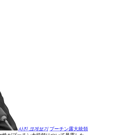
사진 크게보기
プーチン露大統領