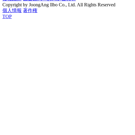
Copyright by JoongAng Ilbo Co., Ltd. All Rights Reserved
個人情報
著作権
TOP