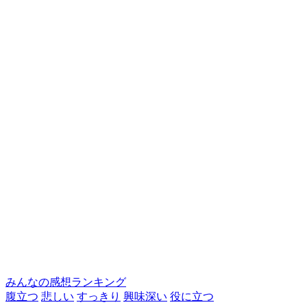
みんなの感想ランキング
腹立つ
悲しい
すっきり
興味深い
役に立つ