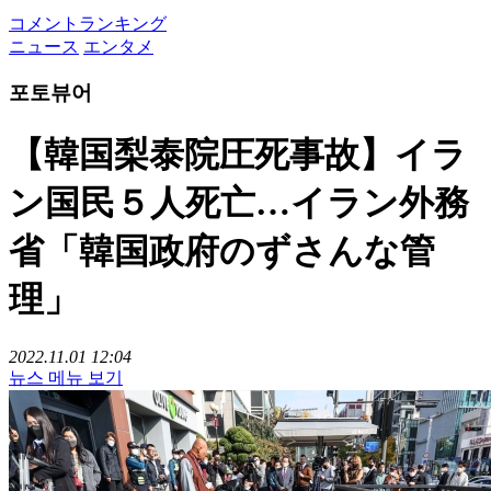
コメントランキング
ニュース
エンタメ
포토뷰어
【韓国梨泰院圧死事故】イラ
ン国民５人死亡…イラン外務
省「韓国政府のずさんな管
理」
2022.11.01 12:04
뉴스 메뉴 보기