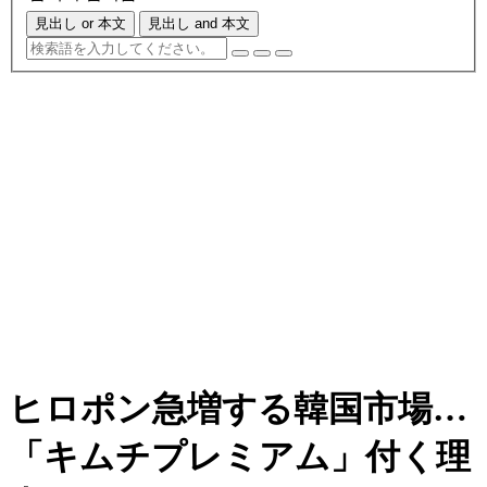
見出し or 本文
見出し and 本文
ヒロポン急増する韓国市場…
「キムチプレミアム」付く理