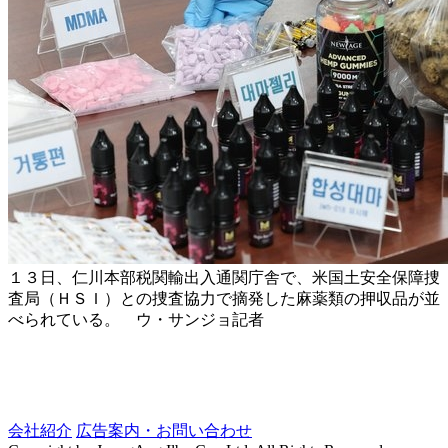
１３日、仁川本部税関輸出入通関庁舎で、米国土安全保障捜
査局（ＨＳＩ）との捜査協力で摘発した麻薬類の押収品が並
べられている。 ウ・サンジョ記者
会社紹介
広告案内・お問い合わせ