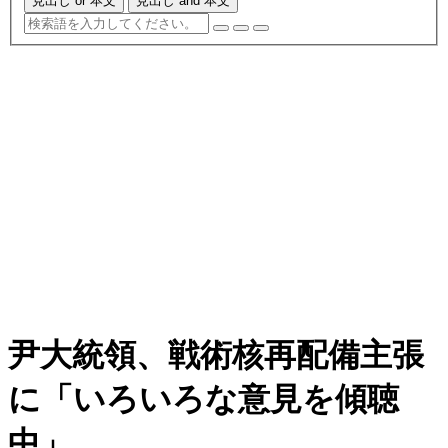
見出し or 本文
見出し and 本文
尹大統領、戦術核再配備主張
に「いろいろな意見を傾聴
中」