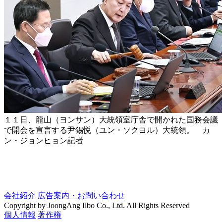
１１日、龍山（ヨンサン）大統領室庁舎で開かれた国務会議
で開会を宣言する尹錫悦（ユン・ソクヨル）大統領。 カ
ン・ジョンヒョン記者
会社紹介
広告案内・お問い合わせ
Copyright by JoongAng Ilbo Co., Ltd. All Rights Reserved
個人情報
著作権