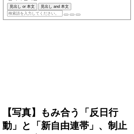
見出し or 本文
見出し and 本文
【写真】もみ合う「反日行
動」と「新自由連帯」、制止