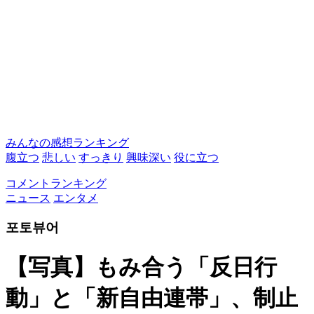
みんなの感想ランキング
腹立つ
悲しい
すっきり
興味深い
役に立つ
コメントランキング
ニュース
エンタメ
포토뷰어
【写真】もみ合う「反日行
動」と「新自由連帯」、制止