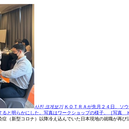
사진 크게보기
ＫＯＴＲＡが先月２４日、ソウ
すると明らかにした。写真はワークショップの様子。［写真 
染症（新型コロナ）以降冷え込んでいた日本現地の就職が再び