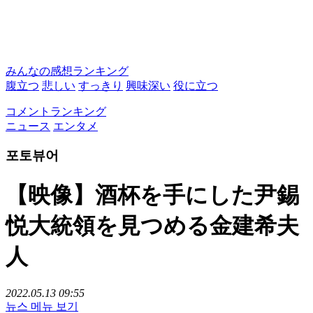
みんなの感想ランキング
腹立つ
悲しい
すっきり
興味深い
役に立つ
コメントランキング
ニュース
エンタメ
포토뷰어
【映像】酒杯を手にした尹錫
悦大統領を見つめる金建希夫
人
2022.05.13 09:55
뉴스 메뉴 보기