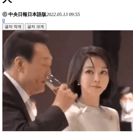
ⓒ 中央日報日本語版
2022.05.13 09:55
0
글자 작게
글자 크게