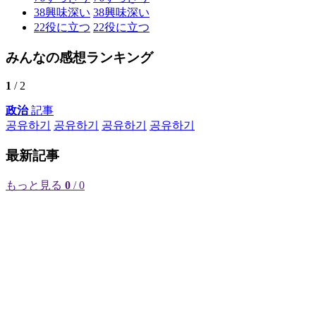
38
興味深い
38
興味深い
22
役に立つ
22
役に立つ
みんなの感想ランキング
1
/ 2
政治
記事
공유하기
공유하기
공유하기
공유하기
最新記事
もっと見る
0
/ 0