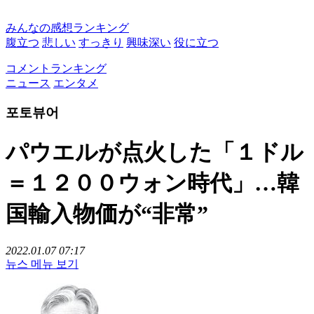
みんなの感想ランキング
腹立つ
悲しい
すっきり
興味深い
役に立つ
コメントランキング
ニュース
エンタメ
포토뷰어
パウエルが点火した「１ドル
＝１２００ウォン時代」…韓
国輸入物価が“非常”
2022.01.07 07:17
뉴스 메뉴 보기