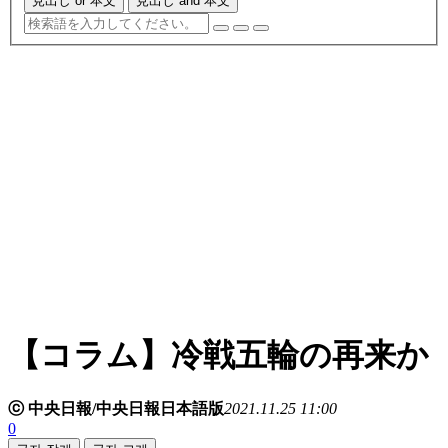
見出し or 本文
見出し and 本文
【コラム】冷戦五輪の再来か
ⓒ 中央日報/中央日報日本語版
2021.11.25 11:00
0