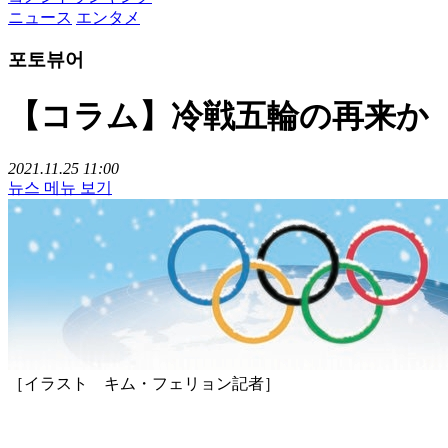
ニュース
エンタメ
포토뷰어
【コラム】冷戦五輪の再来か
2021.11.25 11:00
뉴스 메뉴 보기
［イラスト キム・フェリョン記者］