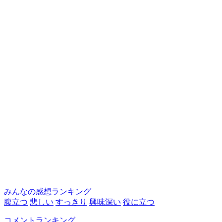
みんなの感想ランキング
腹立つ
悲しい
すっきり
興味深い
役に立つ
コメントランキング