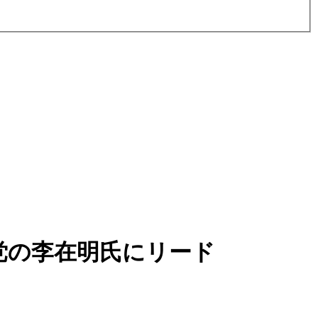
党の李在明氏にリード