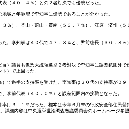
代表（４０．４％）との２者対決でも優勢だった。
の地域と年齢層で李知事に優勢であることが分かった。
．３％）、釜山・蔚山・慶南（５３．７％）、江原・済州（５
った。李知事は４０代で４７．３％と、尹前総長（３６．８％
ピョ）議員も仮想大統領選挙２者対決で李知事に誤差範囲外で
ント）で上回った。
％）で過半の支持率を受けた。李知事は２０代の支持率が２９
で、李前代表（４０．０％）と誤差範囲内の接戦となった。
答率は３．１％だった。標本は今年６月末の行政安全部住民登
ト。詳細内容は中央選挙世論調査審議委員会のホームページ参