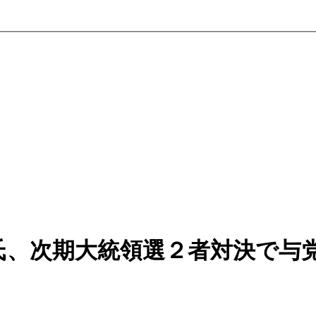
氏、次期大統領選２者対決で与