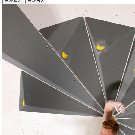
글자 작게
글자 크게