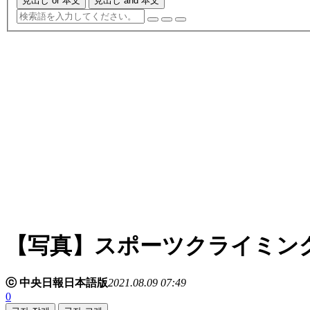
見出し or 本文
見出し and 本文
【写真】スポーツクライミン
ⓒ 中央日報日本語版
2021.08.09 07:49
0