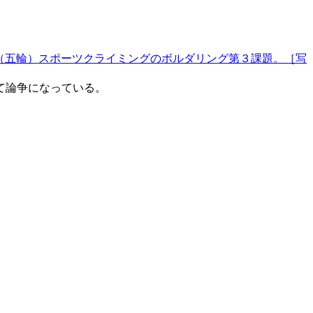
（五輪）スポーツクライミングのボルダリング第３課題。［写
て論争になっている。