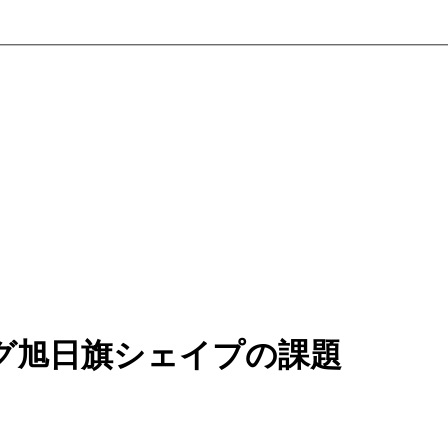
グ旭日旗シェイプの課題