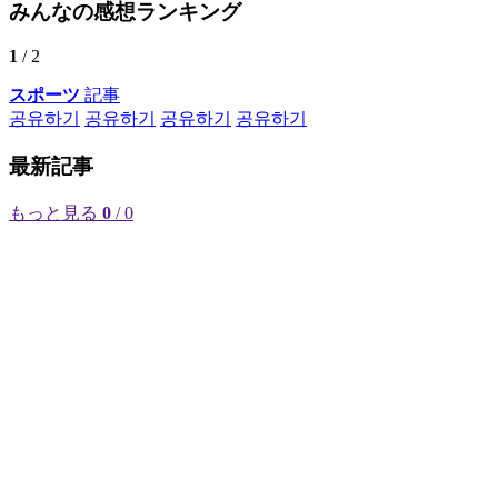
みんなの感想ランキング
1
/ 2
スポーツ
記事
공유하기
공유하기
공유하기
공유하기
最新記事
もっと見る
0
/ 0