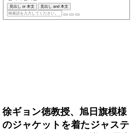
見出し or 本文
見出し and 本文
徐ギョン徳教授、旭日旗模様
のジャケットを着たジャステ