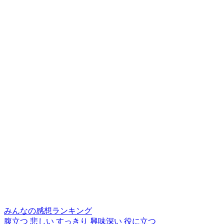
みんなの感想ランキング
腹立つ
悲しい
すっきり
興味深い
役に立つ