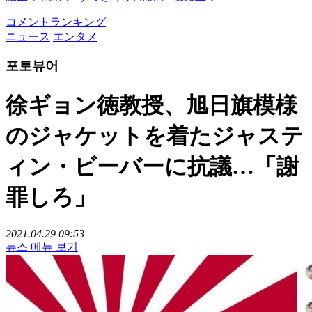
コメントランキング
ニュース
エンタメ
포토뷰어
徐ギョン徳教授、旭日旗模様
のジャケットを着たジャステ
ィン・ビーバーに抗議…「謝
罪しろ」
2021.04.29 09:53
뉴스 메뉴 보기