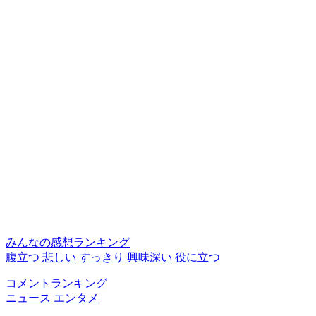
みんなの感想ランキング
腹立つ
悲しい
すっきり
興味深い
役に立つ
コメントランキング
ニュース
エンタメ