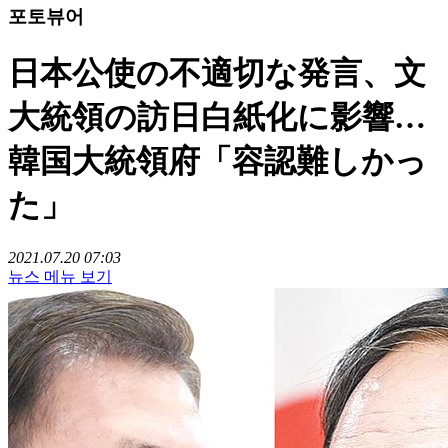
포토뷰어
日本公使の不適切な発言、文
大統領の訪日白紙化に影響…
韓国大統領府「容認難しかっ
た」
2021.07.20 07:03
뉴스 메뉴 보기