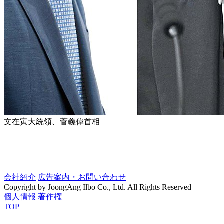
文在寅大統領、菅義偉首相
会社紹介
広告案内・お問い合わせ
Copyright by JoongAng Ilbo Co., Ltd. All Rights Reserved
個人情報
著作権
TOP