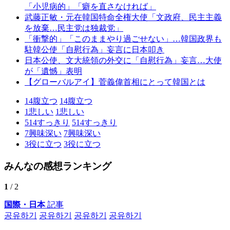
「小児病的」「癖を直さなければ」
武藤正敏・元在韓国特命全権大使「文政府、民主主義
を放棄…民主党は独裁党」
「衝撃的」「このままやり過ごせない」…韓国政界も
駐韓公使「自慰行為」妄言に日本叩き
日本公使、文大統領の外交に「自慰行為」妄言…大使
が「遺憾」表明
【グローバルアイ】菅義偉首相にとって韓国とは
14
腹立つ
14
腹立つ
1
悲しい
1
悲しい
514
すっきり
514
すっきり
7
興味深い
7
興味深い
3
役に立つ
3
役に立つ
みんなの感想ランキング
1
/ 2
国際・日本
記事
공유하기
공유하기
공유하기
공유하기