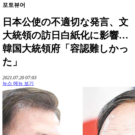
포토뷰어
日本公使の不適切な発言、文
大統領の訪日白紙化に影響…
韓国大統領府「容認難しかっ
た」
2021.07.20 07:03
뉴스 메뉴 보기