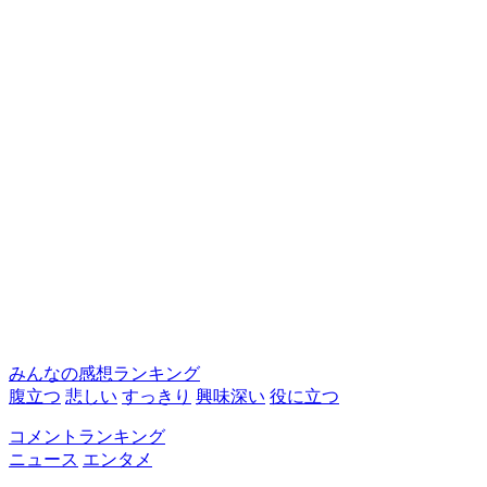
みんなの感想ランキング
腹立つ
悲しい
すっきり
興味深い
役に立つ
コメントランキング
ニュース
エンタメ