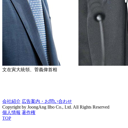
文在寅大統領、菅義偉首相
会社紹介
広告案内・お問い合わせ
Copyright by JoongAng Ilbo Co., Ltd. All Rights Reserved
個人情報
著作権
TOP