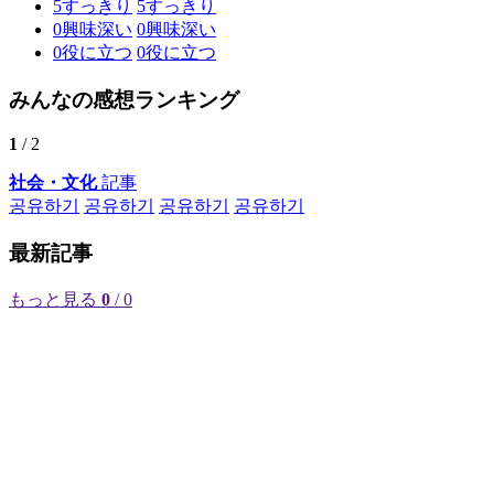
5
すっきり
5
すっきり
0
興味深い
0
興味深い
0
役に立つ
0
役に立つ
みんなの感想ランキング
1
/ 2
社会・文化
記事
공유하기
공유하기
공유하기
공유하기
最新記事
もっと見る
0
/ 0