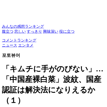
みんなの感想ランキング
腹立つ
悲しい
すっきり
興味深い
役に立つ
コメントランキング
ニュース
エンタメ
포토뷰어
「キムチに手がのびない」…
「中国産裸白菜」波紋、国産
認証は解決法になりえるか
（１）