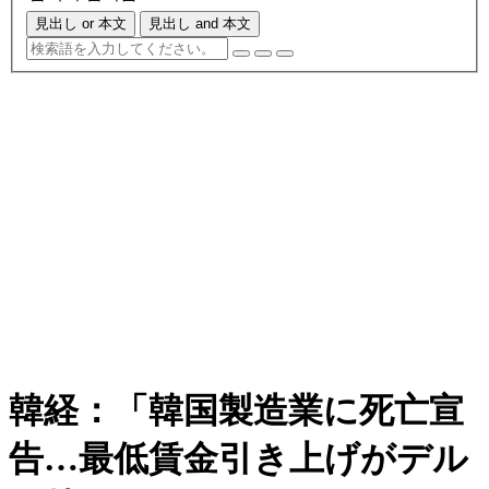
見出し or 本文
見出し and 本文
韓経：「韓国製造業に死亡宣
告…最低賃金引き上げがデル