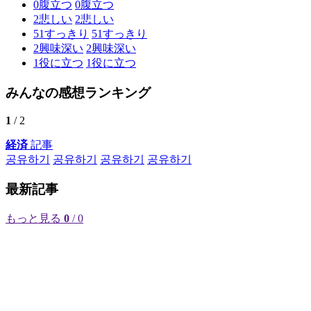
0
腹立つ
0
腹立つ
2
悲しい
2
悲しい
51
すっきり
51
すっきり
2
興味深い
2
興味深い
1
役に立つ
1
役に立つ
みんなの感想ランキング
1
/ 2
経済
記事
공유하기
공유하기
공유하기
공유하기
最新記事
もっと見る
0
/ 0