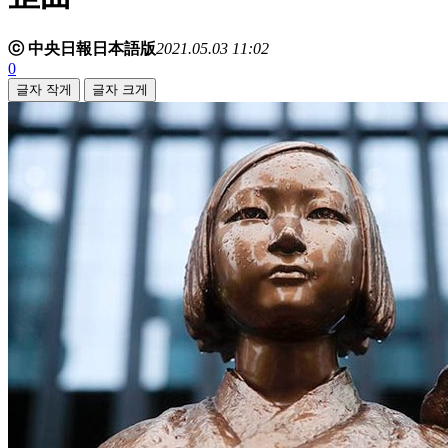
ⓒ 中央日報日本語版
2021.05.03 11:02
0
글자 작게
글자 크게