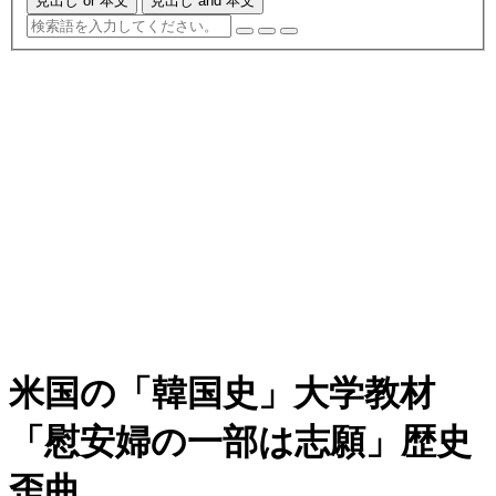
見出し or 本文
見出し and 本文
米国の「韓国史」大学教材
「慰安婦の一部は志願」歴史
歪曲