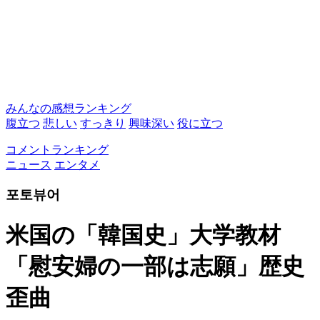
みんなの感想ランキング
腹立つ
悲しい
すっきり
興味深い
役に立つ
コメントランキング
ニュース
エンタメ
포토뷰어
米国の「韓国史」大学教材
「慰安婦の一部は志願」歴史
歪曲