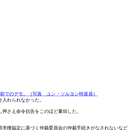
前でのデモ。［写真 ユン・ソルヨン特派員］
け入れられなかった。
し押さえ命令抗告をこのほど棄却した。
請求権協定に基づく仲裁委員会の仲裁手続きがなされないなど