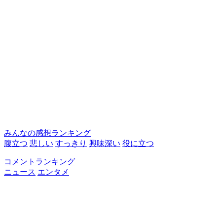
みんなの感想ランキング
腹立つ
悲しい
すっきり
興味深い
役に立つ
コメントランキング
ニュース
エンタメ