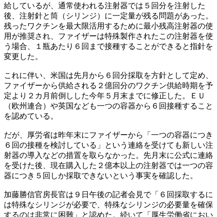
給しているが、通常使われる注射器では５回分を注射した
後、注射針と筒（シリンジ）に一定量が残る問題があった。
残ったワクチンを最大限活用するために最小残高注射器の使
用が推奨され、ファイザーは特殊製作されたこの注射器を使
う場合、１瓶あたり６回まで接種することができると指針を
変更した。
これに伴い、米国は先月から６回分採取を方針として定め、
ファイザーから供給される２億回分のワクチン供給時期を予
定より２カ月前倒しした今年５月末までに修正した。ＥＵ
（欧州連合）や英国なども一つの容器から６回接種すること
を認めている。
だが、厚労省は昨年末にファイザーから「一つの容器につき
６回の接種を検討している」という連絡を受けても新しい注
射器の導入などの措置を取らなかった。先月末に公式に連絡
を受けた後、現在購入した２億本以上の注射器では一つの容
器につき５回しか採取できないという事実を確認した。
加藤勝信官房長官は９日午後の記者会見で「６回採取するに
は特殊なシリンジが必要で、特殊なシリンジの必要量を確保
するのは非常に困難」と認めた。続いて「厚生労働省におい