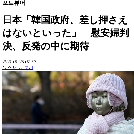
포토뷰어
日本「韓国政府、差し押さえ
はないといった」 慰安婦判
決、反発の中に期待
2021.01.25 07:57
뉴스 메뉴 보기