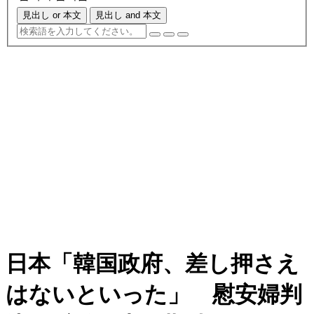
見出し or 本文
見出し and 本文
日本「韓国政府、差し押さえ
はないといった」 慰安婦判