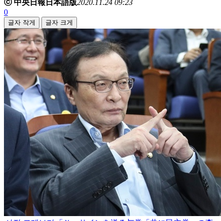
ⓒ 中央日報日本語版
2020.11.24 09:23
0
글자 작게
글자 크게