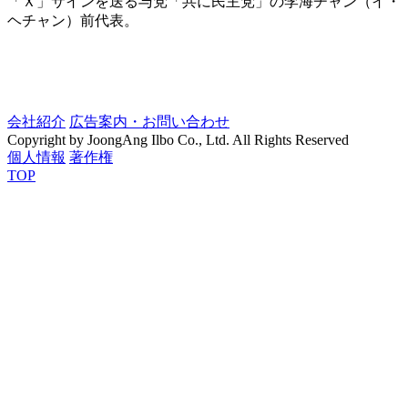
「Ｘ」サインを送る与党「共に民主党」の李海チャン（イ・
ヘチャン）前代表。
会社紹介
広告案内・お問い合わせ
Copyright by JoongAng Ilbo Co., Ltd. All Rights Reserved
個人情報
著作権
TOP