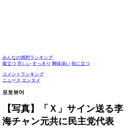
みんなの感想ランキング
腹立つ
悲しい
すっきり
興味深い
役に立つ
コメントランキング
ニュース
エンタメ
포토뷰어
【写真】「Ｘ」サイン送る李
海チャン元共に民主党代表