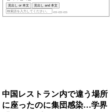
見出し or 本文
見出し and 本文
中国レストラン内で違う場所
に座ったのに集団感染…学界