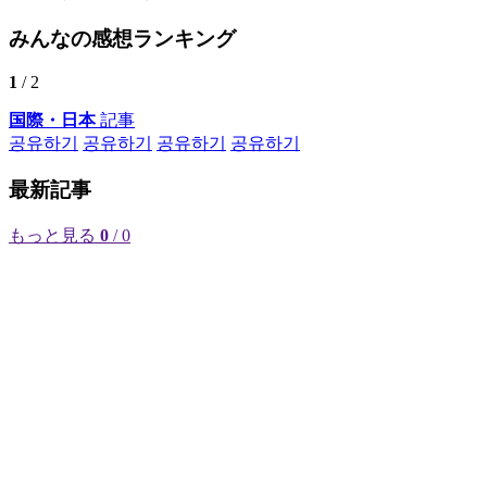
みんなの感想ランキング
1
/ 2
国際・日本
記事
공유하기
공유하기
공유하기
공유하기
最新記事
もっと見る
0
/ 0